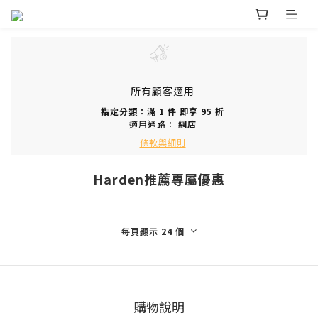
所有顧客適用
指定分類：滿 1 件 即享 95 折
適用通路：
網店
條款與細則
Harden推薦專屬優惠
每頁顯示 24 個
購物說明