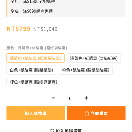
全店，滿$1500宅配免運
全店，滿$699超商免運
NT$799
NT$1,049
顏色
: 薄荷綠+紙貓窩 (贈紙袋貓窩)
薄荷綠+紙貓窩 (贈紙袋貓窩)
淡黃色+紙貓窩 (贈貓紙袋)
白色+紙貓窩 (贈貓紙袋)
粉色+紙貓窩 (贈紙袋貓窩)
棕色+紙貓窩 (贈紙袋貓窩)
加入購物車
立即購買
加入追蹤清單