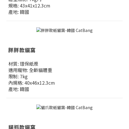
規格: 43x41x12.3cm
產地: 韓國
胖胖款貓窩
材質: 環保紙漿
適用寵物: 全齡貓體重
限制: 7kg
內規格: 40x46x12.3cm
產地: 韓國
貓抓款貓窩