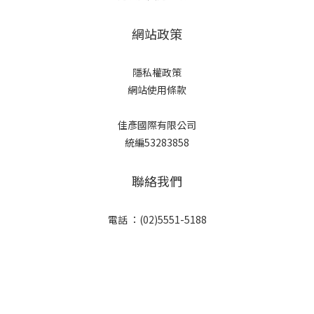
網站政策
隱私權政策
網站使用條款
佳彥國際有限公司
統編53283858
聯絡我們
立即購買
電話 ：(02)5551-5188
客服回覆時間 ： 10:00-17:00
電郵 ： younmeforpet@gmail.com