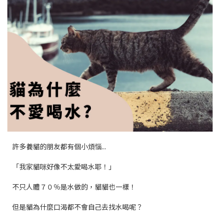
許多養貓的朋友都有個小煩惱...
「我家貓咪好像不太愛喝水耶！」
不只人體７０％是水做的，貓貓也一樣！
但是貓為什麼口渴都不會自己去找水喝呢？