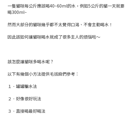
一隻貓咪每公斤應該喝40~60ml的水，例如5公斤的貓一天就要
喝300ml~
然而大部分的貓咪幾乎都不太覺得口渴、不會主動喝水！
因此該如何讓貓咪喝水就成了很多主人的煩惱啦～
該怎麼讓貓咪多喝水呢？
以下有幾個小方法提供毛拔麻們參考：
１．罐罐騙水法
２．好像很好玩法
３．直接喝最好喝法