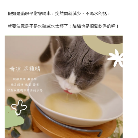
假如是貓咪平常會喝水，突然間就減少、不喝水的話，
就要注意是不是水碗或水太髒了！貓貓也是很愛乾淨的喔！