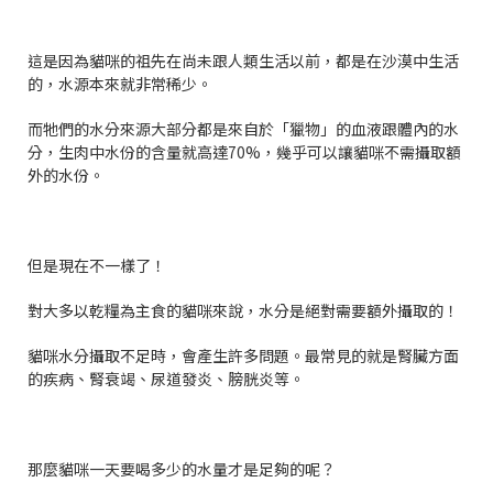
這是因為貓咪的祖先在尚未跟人類生活以前，都是在沙漠中生活
的，水源本來就非常稀少。
而牠們的水分來源大部分都是來自於「獵物」的血液跟體內的水
分，生肉中水份的含量就高達70%，幾乎可以讓貓咪不需攝取額
外的水份。
但是現在不一樣了！
對大多以乾糧為主食的貓咪來說，水分是絕對需要額外攝取的！
貓咪水分攝取不足時，會產生許多問題。最常見的就是腎臟方面
的疾病、腎衰竭、尿道發炎、膀胱炎等。
那麼貓咪一天要喝多少的水量才是足夠的呢？